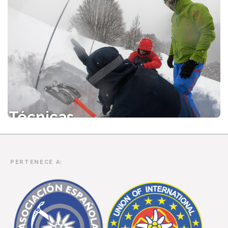
Orientación
Técnicas
Invernales
PERTENECE A: